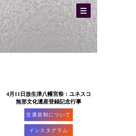
私たちについて
​4月11日放生津八幡宮祭：ユネスコ
無形文化遺産登録記念行事
交通規制について
インスタグラム