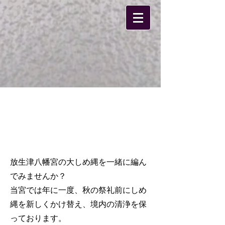
ご連絡ください
放生津八幡宮の大しめ縄を一緒に編ん
でみませんか？
当宮では年に一度、秋の祭礼前にしめ
縄を新しくかけ替え、境内の清浄を保
っております。