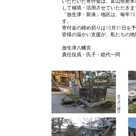
いただいた寄付金は、富山県射水
して補填・活用させていただきま
「放生津・新湊」地区は、毎年1
す。
寄付金の締め切りは10月31日を
皆様の温かい支援が、私たちの地
放生津八幡宮
責任役員・氏子・総代一同