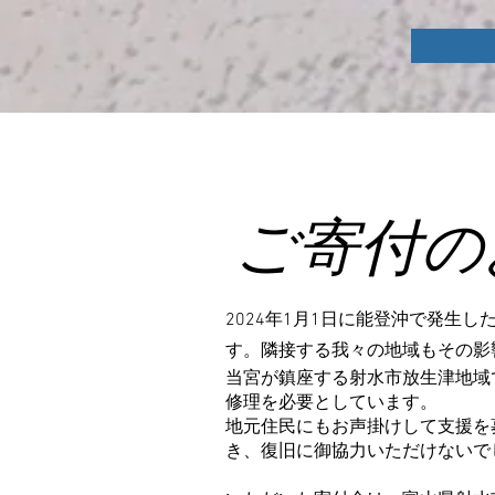
ご寄付の
2024年1月1日に能登沖で発生
す。隣接する我々の地域もその影
当宮が鎮座する射水市放生津地域
修理を必要としています。
地元住民にもお声掛けして支援を
き、復旧に御協力いただけないで