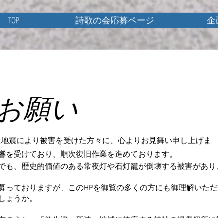
TOP
詩歌の会応募ページ
企
お願い
した地震により被害を受けた方々に、心よりお見舞い申し上げま
響を受けており、順次復旧作業を進めております。
でも、歴史的価値のある常夜灯や石灯籠が倒壊する被害があり
募っておりますが、このHPを御覧の多くの方にも御理解いただ
しょうか。