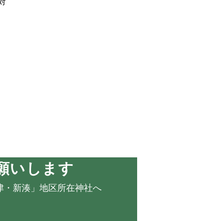
対
願いします
津・新湊」地区所在神社へ