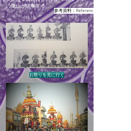
の曳山が供奉する。
参考資料：Reference
お祭りを見に行く