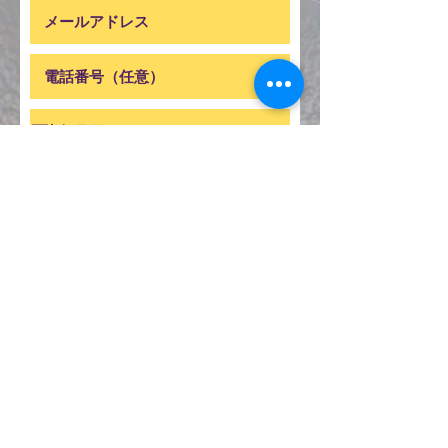
【確認事項】20歳未満は参加できませ
ん。
*
未成年ではありません。
送信する